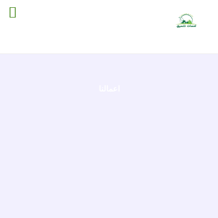
خطي
لى
لمحتوى
اعمالنا