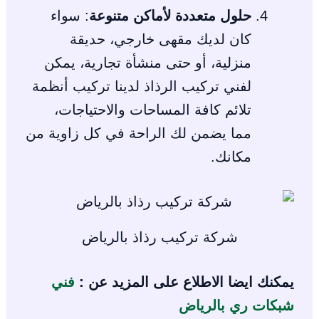
حلول متعددة لأماكن متنوعة
: سواء
كان لديك مقهى خارجي، حديقة
منزلية، أو حتى منشأة تجارية، يمكن
لفني تركيب الرذاذ لدينا تركيب أنظمة
تلائم كافة المساحات والاحتياجات،
مما يضمن لك الراحة في كل زاوية من
مكانك.
شركة تركيب رذاذ بالرياض
يمكنك ايضا الاطلاع على المزيد عن :
فني
شبكات ري بالرياض